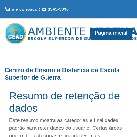
Fale conosco : 21 3545-9996
Ir para o conteúdo principal
Página inicial
Centro de Ensino a Distância da Escola
Superior de Guerra
Resumo de retenção de
dados
Este resumo mostra as categorias e finalidades
padrão para reter dados do usuário. Certas áreas
podem ter categorias e finalidades mais